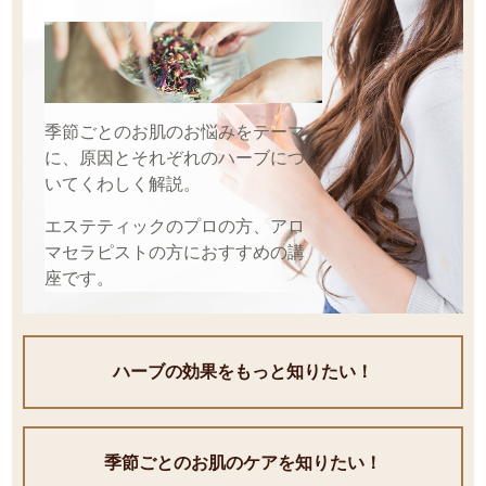
季節ごとのお肌のお悩みをテーマ
に、原因とそれぞれのハーブにつ
いてくわしく解説。
エステティックのプロの方、アロ
マセラピストの方におすすめの講
座です。
ハーブの効果を
もっと知りたい！
季節ごとのお肌の
ケアを知りたい！