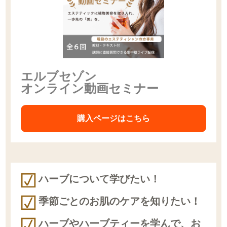
エルブセゾン
オンライン動画セミナー
購入ページはこちら
ハーブについて学びたい！
季節ごとのお肌のケアを知りたい！
ハーブやハーブティーを学んで、お